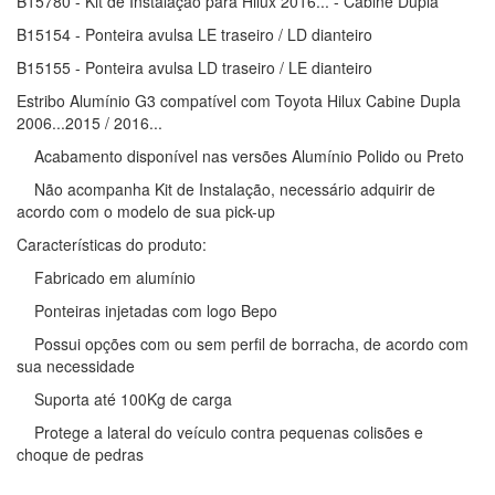
B15780 - Kit de Instalação para Hilux 2016... - Cabine Dupla
B15154 - Ponteira avulsa LE traseiro / LD dianteiro
B15155 - Ponteira avulsa LD traseiro / LE dianteiro
Estribo Alumínio G3 compatível com Toyota Hilux Cabine Dupla
2006...2015 / 2016...
Acabamento disponível nas versões Alumínio Polido ou Preto
Não acompanha Kit de Instalação, necessário adquirir de
acordo com o modelo de sua pick-up
Características do produto:
Fabricado em alumínio
Ponteiras injetadas com logo Bepo
Possui opções com ou sem perfil de borracha, de acordo com
sua necessidade
Suporta até 100Kg de carga
Protege a lateral do veículo contra pequenas colisões e
choque de pedras