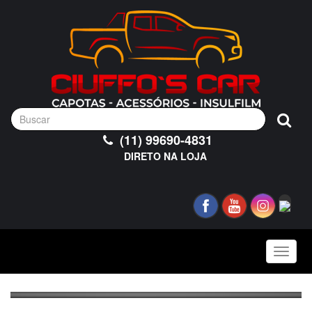
(11) 99690-4831
DIRETO NA LOJA
Toggle
naviga