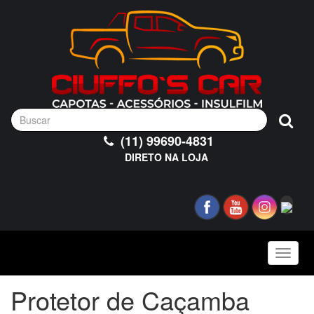
(11) 99690-4831
DIRETO NA LOJA
Toggle
naviga
Protetor de Caçamba