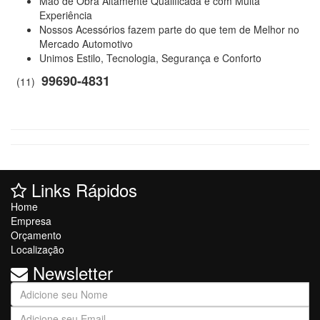
Mão de Obra Altamente Qualificada e com Muita
Experiência
Nossos Acessórios fazem parte do que tem de Melhor no
Mercado Automotivo
Unimos Estilo, Tecnologia, Segurança e Conforto
99690-4831
(11)
Links Rápidos
Home
Empresa
Orçamento
Localização
Newsletter