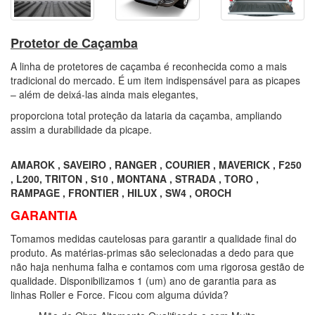
Protetor de Caçamba
A linha de protetores de caçamba é reconhecida como a mais
tradicional do mercado. É um item indispensável para as picapes
– além de deixá-las ainda mais elegantes,
proporciona total proteção da lataria da caçamba, ampliando
assim a durabilidade da picape.
AMAROK , SAVEIRO , RANGER , COURIER , MAVERICK , F250
, L200, TRITON , S10 , MONTANA , STRADA , TORO ,
RAMPAGE , FRONTIER , HILUX , SW4 , OROCH
GARANTIA
Tomamos medidas cautelosas para garantir a qualidade final do
produto. As matérias-primas são selecionadas a dedo para que
não haja nenhuma falha e contamos com uma rigorosa gestão de
qualidade. Disponibilizamos 1 (um) ano de garantia para as
linhas Roller e Force. Ficou com alguma dúvida?